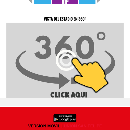
VISTA DEL ESTADIO EN 360º
VERSIÓN MOVIL |
UNIÓN SAN FELIPE